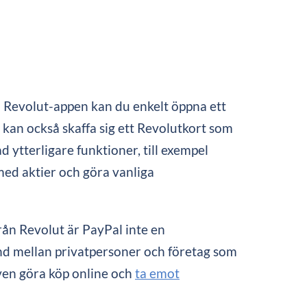
ed Revolut-appen kan du enkelt öppna ett
kan också skaffa sig ett Revolutkort som
ytterligare funktioner, till exempel
 med aktier och göra vanliga
från Revolut är PayPal inte en
nd mellan privatpersoner och företag som
ven göra köp online och
ta emot