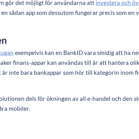
 gör det möjligt för användarna att
investera och ö
å en sådan app som dessutom fungerar precis som en v
en
tugan
exempelvis kan en BankID vara smidig att ha n
aker finans-appar kan användas till är att hantera olik
 är inte bara bankappar som hör till kategorin inom 
olutionen dels för ökningen av all e-handel och den sto
åra mobiler.