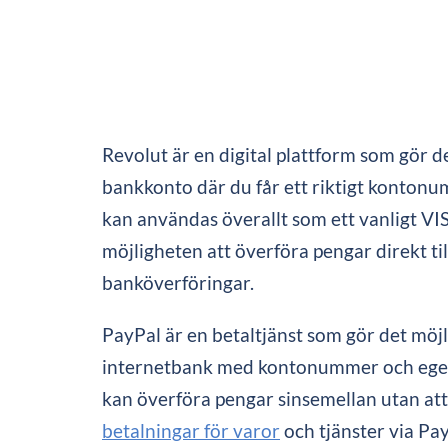
Revolut är en digital plattform som gör 
bankkonto där du får ett riktigt kontonu
kan användas överallt som ett vanligt VI
möjligheten att överföra pengar direkt til
banköverföringar.
PayPal är en betaltjänst som gör det möjli
internetbank med kontonummer och eget b
kan överföra pengar sinsemellan utan att
betalningar för varor
och tjänster via Pa