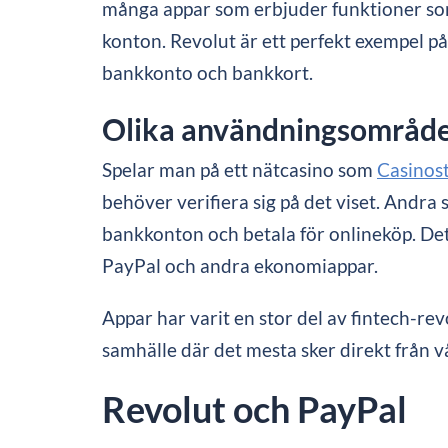
många appar som erbjuder funktioner som
konton. Revolut är ett perfekt exempel p
bankkonto och bankkort.
Olika användningsområd
Spelar man på ett nätcasino som
Casinos
behöver verifiera sig på det viset. Andra s
bankkonton och betala för onlineköp. Det
PayPal och andra ekonomiappar.
Appar har varit en stor del av fintech-rev
samhälle där det mesta sker direkt från v
Revolut och PayPal