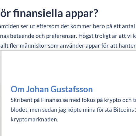
ör finansiella appar?
amtiden ser ut eftersom det kommer bero på ett antal 
s beteende och preferenser. Högst troligt är att vi k
llt fler människor som använder appar för att hanter
Om Johan Gustafsson
Skribent på Finanso.se med fokus på krypto och tra
blodet, men sedan jag köpte mina första Bitcoins 
kryptomarknaden.