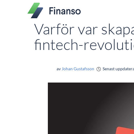
Varför var skapa
fintech-revolut
av
Johan Gustafsson
Senast uppdater