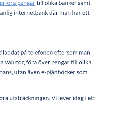
verföra pengar
till olika banker samt
anlig internetbank där man har ett
edladdat på telefonen eftersom man
a valutor, föra över pengar till olika
finans, utan även e-plånböcker som
ra utsträckningen. Vi lever idag i ett