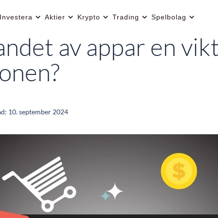
Investera
Aktier
Krypto
Trading
Spelbolag
ndet av appar en vikt
ionen?
ad:
10. september 2024