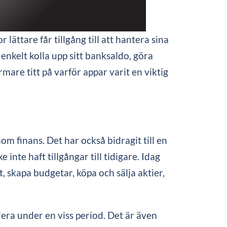
ättare får tillgång till att hantera sina
enkelt kolla upp sitt banksaldo, göra
mare titt på varför appar varit en viktig
m finans. Det har också bidragit till en
nte haft tillgångar till tidigare. Idag
 skapa budgetar, köpa och sälja aktier,
ra under en viss period. Det är även