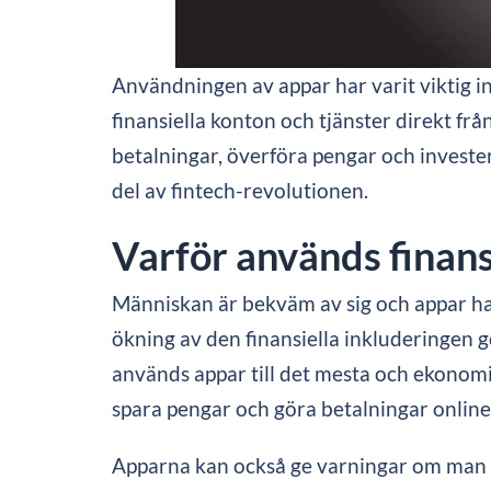
Användningen av appar har varit viktig ino
finansiella konton och tjänster direkt fr
betalningar, överföra pengar och investera
del av fintech-revolutionen.
Varför används finans
Människan är bekväm av sig och appar har 
ökning av den finansiella inkluderingen ge
används appar till det mesta och ekonomia
spara pengar och göra betalningar online
Apparna kan också ge varningar om man e