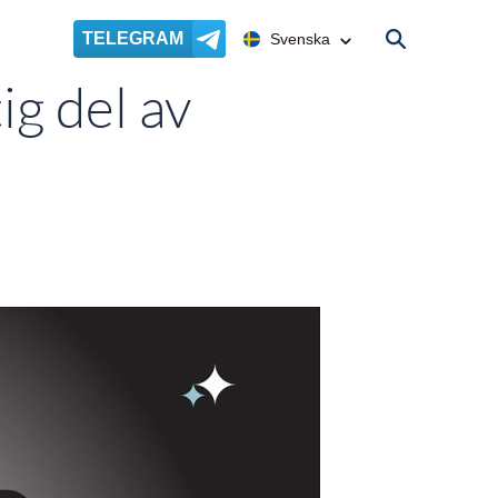
TELEGRAM
Svenska
ig del av