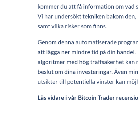
kommer du att få information om vad 
Vi har undersökt tekniken bakom den,
samt vilka risker som finns.
Genom denna automatiserade program
att lägga ner mindre tid på din handel.
algoritmer med hög träffsäkerhet kan 
beslut om dina investeringar. Även min
utsikter till potentiella vinster kan möj
Läs vidare i vår Bitcoin Trader recensi