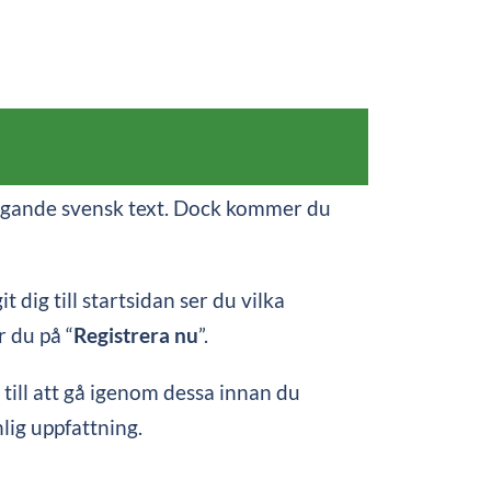
vägande svensk text. Dock kommer du
 dig till startsidan ser du vilka
 du på “
Registrera nu
”.
till att gå igenom dessa innan du
lig uppfattning.