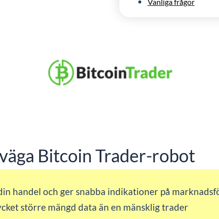
Vanliga frågor
väga Bitcoin Trader-robot
din handel och ger snabba indikationer på marknads
cket större mängd data än en mänsklig trader