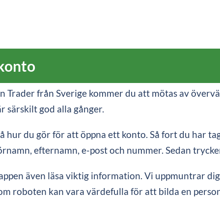
 konto
coin Trader från Sverige kommer du att mötas av över
 särskilt god alla gånger.
hur du gör för att öppna ett konto. Så fort du har tagit
förnamn, efternamn, e-post och nummer. Sedan trycker
ppen även läsa viktig information. Vi uppmuntrar dig 
m roboten kan vara värdefulla för att bilda en person