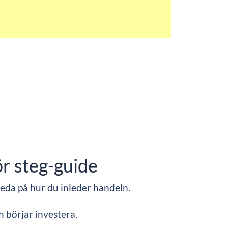
ör steg-guide
reda på hur du inleder handeln.
h börjar investera.