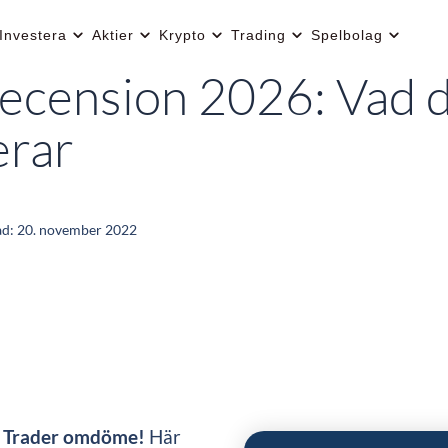
Investera
Aktier
Krypto
Trading
Spelbolag
recension 2026: Vad 
erar
ad:
20. november 2022
n Trader omdöme!
Här