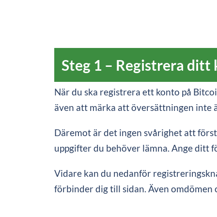
Steg 1 – Registrera ditt
När du ska registrera ett konto på Bit
även att märka att översättningen inte är
Däremot är det ingen svårighet att förstå 
uppgifter du behöver lämna. Ange ditt 
Vidare kan du nedanför registreringskna
förbinder dig till sidan. Även omdömen o