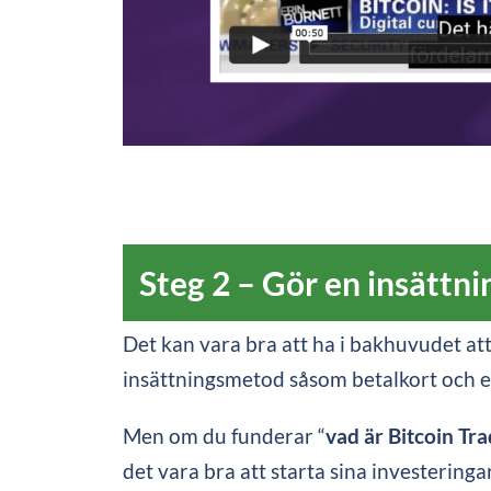
Steg 2 – Gör en insättni
Det kan vara bra att ha i bakhuvudet at
insättningsmetod såsom betalkort och e
Men om du funderar “
vad är Bitcoin Tr
det vara bra att starta sina investering