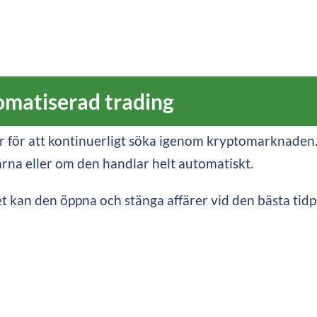
omatiserad trading
ör att kontinuerligt söka igenom kryptomarknaden. Du 
na eller om den handlar helt automatiskt.
t kan den öppna och stänga affärer vid den bästa tid