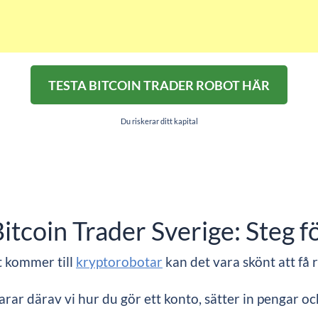
TESTA BITCOIN TRADER ROBOT HÄR
Du riskerar ditt kapital
tcoin Trader Sverige: Steg f
t kommer till
kryptorobotar
kan det vara skönt att få 
larar därav vi hur du gör ett konto, sätter in pengar oc