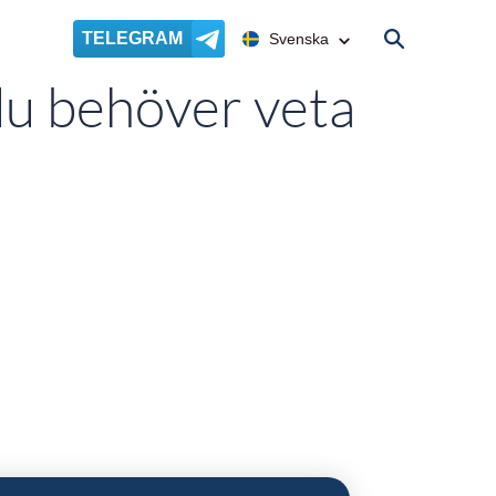
TELEGRAM
Svenska
du behöver veta