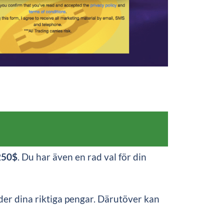
 250$
. Du har även en rad val för din
er dina riktiga pengar. Därutöver kan