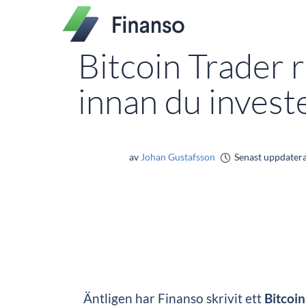
Bitcoin Trader 
innan du invest
av
Johan Gustafsson
Senast uppdater
Äntligen har Finanso skrivit ett
Bitcoi