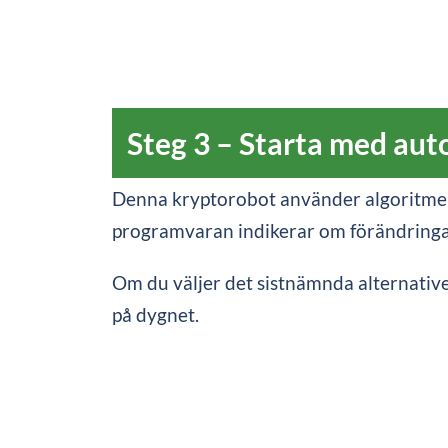
Steg 3 – Starta med aut
Denna kryptorobot använder algoritmer f
programvaran indikerar om förändringar
Om du väljer det sistnämnda alternative
på dygnet.