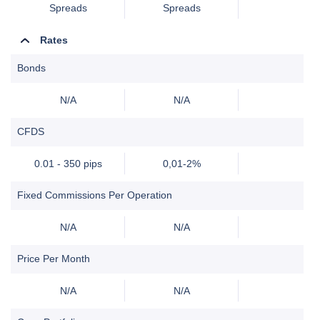
Spreads
Spreads
Rates
Bonds
N/A
N/A
CFDS
0.01 - 350 pips
0,01-2%
Fixed Commissions Per Operation
N/A
N/A
Price Per Month
N/A
N/A