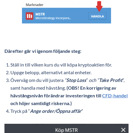
Därefter går vi igenom följande steg:
Ställ in till vilken kurs du vill köpa kryptoaktien för.
Uppge belopp, alternativt antal enheter.
Överväg om du vill justera
“
Stop Loss
”
och “
Take Profit
”,
samt handla med hävstång.
(OBS! En korrigering av
hävstångsnivån förändrar investeringen till
CFD-handel
och höjer samtidigt riskerna.)
Tryck på “
Ange order/Öppna affär
”