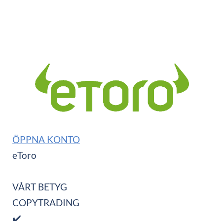
ÖPPNA KONTO
eToro
VÅRT BETYG
COPYTRADING
✔️