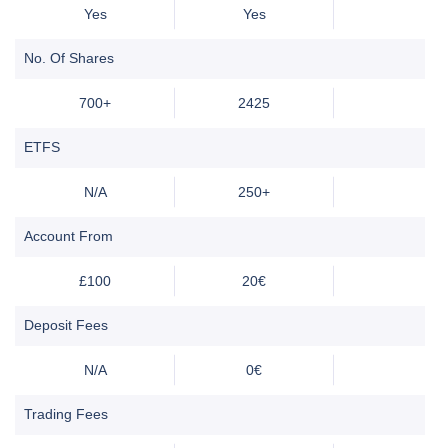
Yes
Yes
No. Of Shares
700+
2425
ETFS
N/A
250+
Account From
£100
20€
Deposit Fees
N/A
0€
Trading Fees