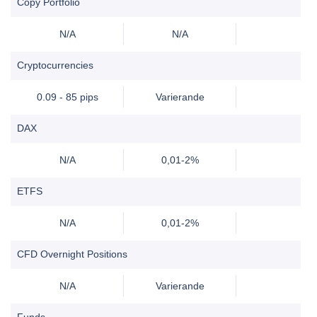
Copy Portfolio
N/A
N/A
Cryptocurrencies
0.09 - 85 pips
Varierande
DAX
N/A
0,01-2%
ETFS
N/A
0,01-2%
CFD Overnight Positions
N/A
Varierande
Funds