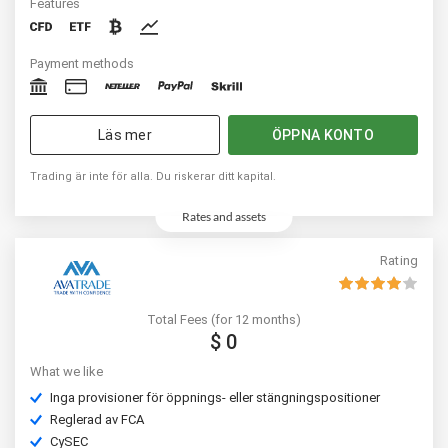
Features
Payment methods
Läs mer
ÖPPNA KONTO
Trading är inte för alla. Du riskerar ditt kapital.
Rates and assets
Rating
Total Fees (for 12 months)
$ 0
What we like
Inga provisioner för öppnings- eller stängningspositioner
Reglerad av FCA
CySEC