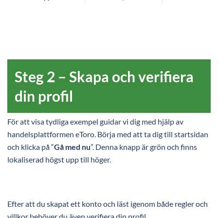
Steg 2 – Skapa och verifiera
din profil
För att visa tydliga exempel guidar vi dig med hjälp av
handelsplattformen eToro. Börja med att ta dig till startsidan
och klicka på “
Gå med nu
”. Denna knapp är grön och finns
lokaliserad högst upp till höger.
Efter att du skapat ett konto och läst igenom både regler och
villkor behöver du även verifiera din profil.