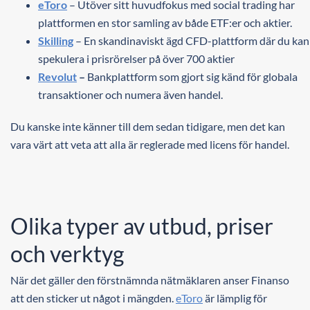
eToro
– Utöver sitt huvudfokus med social trading har
plattformen en stor samling av både ETF:er och aktier.
Skilling
– En skandinaviskt ägd CFD-plattform där du kan
spekulera i prisrörelser på över 700 aktier
Revolut
–
Bankplattform som gjort sig känd för globala
transaktioner och numera även handel.
Du kanske inte känner till dem sedan tidigare, men det kan
vara värt att veta att alla är reglerade med licens för handel.
Olika typer av utbud, priser
och verktyg
När det gäller den förstnämnda nätmäklaren anser Finanso
att den sticker ut något i mängden.
eToro
är lämplig för