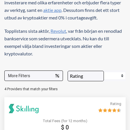
investerare med olika erfarenheter och erbjuder flera typer
av verktyg, samt en
aktie app
. Dessutom finns det ett stort
utbud av kryptoaktier med 0% i courtageavgift.
Topplistans sista aktör,
Revolut
, var från början en renodlad
bankservice som sedermera utvecklats. Nu kan du till
exempel välja bland investeringar som aktier eller
kryptovalutor.
More Filters
4
Providers that match your filters
Rating
Total Fees (for 12 months)
$ 0