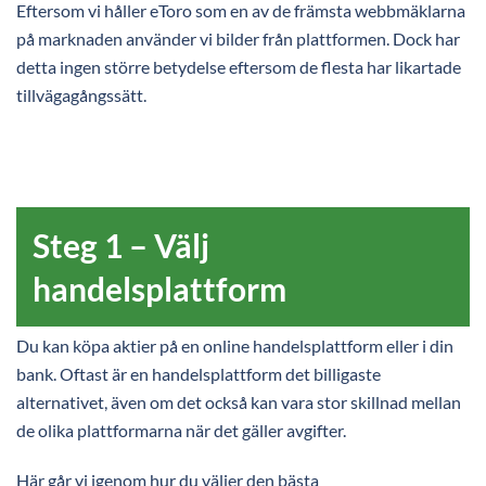
Eftersom vi håller eToro som en av de främsta webbmäklarna
på marknaden använder vi bilder från plattformen. Dock har
detta ingen större betydelse eftersom de flesta har likartade
tillvägagångssätt.
Steg 1 – Välj
handelsplattform
Du kan köpa aktier på en online handelsplattform eller i din
bank. Oftast är en handelsplattform det billigaste
alternativet, även om det också kan vara stor skillnad mellan
de olika plattformarna när det gäller avgifter.
Här går vi igenom hur du väljer den bästa