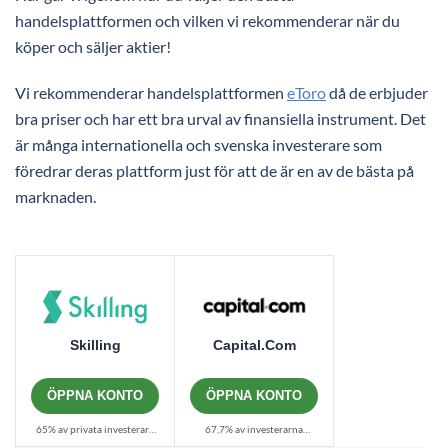
handelsplattformen och vilken vi rekommenderar när du
köper och säljer aktier!
Vi rekommenderar handelsplattformen
eToro
då de erbjuder
bra priser och har ett bra urval av finansiella instrument. Det
är många internationella och svenska investerare som
föredrar deras plattform just för att de är en av de bästa på
marknaden.
Skilling
Capital.com
ÖPPNA KONTO
ÖPPNA KONTO
65% av privata investerare
67,7% av investerarna