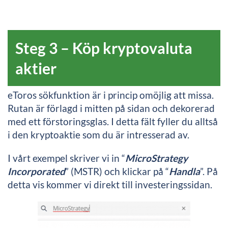
Steg 3 – Köp kryptovaluta
aktier
eToros sökfunktion är i princip omöjlig att missa.
Rutan är förlagd i mitten på sidan och dekorerad
med ett förstoringsglas. I detta fält fyller du alltså
i den kryptoaktie som du är intresserad av.
I vårt exempel skriver vi in “
MicroStrategy
Incorporated
” (MSTR) och klickar på “
Handla
”. På
detta vis kommer vi direkt till investeringssidan.