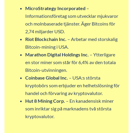
MicroStrategy Incorporated
–
Informationsföretag som utvecklar mjukvaror
och molnbaserade tjänster. Äger Bitcoins för
2,74 miljarder USD.
Riot Blockchain Inc.
– Arbetar med storskalig
Bitcoin-mining i USA.
Marathon Digital Holdings Inc.
– Ytterligare
en stor miner som står för 6,4% av den totala
Bitcoin-utvinningen.
Coinbase Global Inc.
– USA:s största
kryptobörs som erbjuder en helhetslösning för
handel och förvaring av kryptovalutor.
Hut 8 Mining Corp.
– En kanadensisk miner
som inriktar sig på marknadens två största
kryptovalutor.