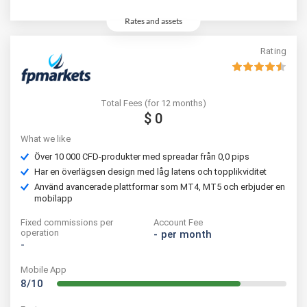
Rates and assets
Rating
Total Fees (for 12 months)
$ 0
What we like
Över 10 000 CFD-produkter med spreadar från 0,0 pips
Har en överlägsen design med låg latens och topplikviditet
Använd avancerade plattformar som MT4, MT5 och erbjuder en
mobilapp
Fixed commissions per
Account Fee
operation
-
per month
-
Mobile App
8/10