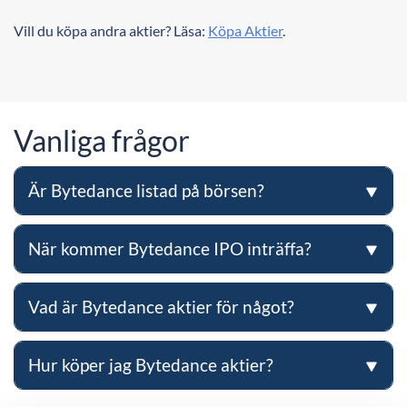
Vill du köpa andra aktier? Läsa:
Köpa Aktier
.
Vanliga frågor
Är Bytedance listad på börsen?
När kommer Bytedance IPO inträffa?
Vad är Bytedance aktier för något?
Hur köper jag Bytedance aktier?