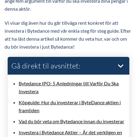
ange fem argument till varför du ska investera dina pengar i
denna aktör.
Vi visar dig även hur du går tillväga rent konkret för att
investera i Bytedance med vår enkla steg för steg guide. Efter
att ha läst denna artikel så kommer du veta hur, var och om
du bör investera i just Bytedance!
Gå direkt til avsnittet:
Bytedance IPO: 5 Anledningar till Varför Du Ska
Investera
Köpguide: Hur du investerar i ByteDance aktien i
framtiden
Vad du bör veta om Bytedance innan du investerar
Investera i Bytedance Aktier – Är det verkligen en