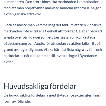
allmänheten. Den stora kinesiska marknaden i kombination
med att man börjar vinna marknadsandelar utanför Kina gör
aktien ganska attraktiv.
Dock så måste man komma ihåg det faktum att den kinesiska
marknaden inte alltid är så enkelt att förutspå. Det är bara att
snegla över på Huawei som ett tag nästan omkullkastade
både Samsung och Apple, för att sedan se aktien falla fritt på
grund av oegentligheter. Vi ska härnäst lista några av för- och
nackdelarna när det kommer till investeringar i Bytedance
aktier
Huvudsakliga fördelar
De huvudsakliga fördelarna med Bytedance aktier återfinns i
form av följande: