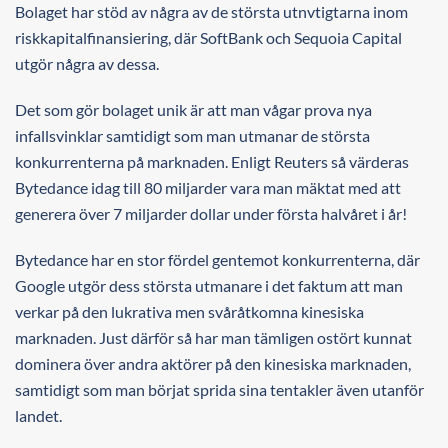
Bolaget har stöd av några av de största utnvtigtarna inom
riskkapitalfinansiering, där SoftBank och Sequoia Capital
utgör några av dessa.
Det som gör bolaget unik är att man vågar prova nya
infallsvinklar samtidigt som man utmanar de största
konkurrenterna på marknaden. Enligt Reuters så värderas
Bytedance idag till 80 miljarder vara man mäktat med att
generera över 7 miljarder dollar under första halvåret i år!
Bytedance har en stor fördel gentemot konkurrenterna, där
Google utgör dess största utmanare i det faktum att man
verkar på den lukrativa men svåråtkomna kinesiska
marknaden. Just därför så har man tämligen ostört kunnat
dominera över andra aktörer på den kinesiska marknaden,
samtidigt som man börjat sprida sina tentakler även utanför
landet.