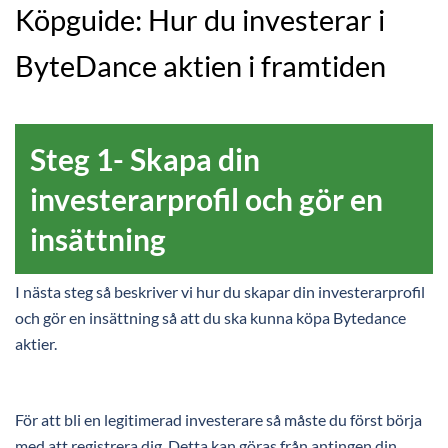
Köpguide: Hur du investerar i
ByteDance aktien i framtiden
Steg 1- Skapa din
investerarprofil och gör en
insättning
I nästa steg så beskriver vi hur du skapar din investerarprofil
och gör en insättning så att du ska kunna köpa Bytedance
aktier.
För att bli en legitimerad investerare så måste du först börja
med att registrera dig. Detta kan göras från antingen din