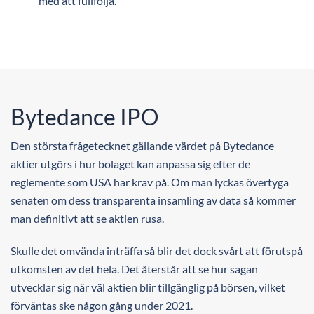
med att fullfölja.
Bytedance IPO
Den största frågetecknet gällande värdet på Bytedance
aktier utgörs i hur bolaget kan anpassa sig efter de
reglemente som USA har krav på. Om man lyckas övertyga
senaten om dess transparenta insamling av data så kommer
man definitivt att se aktien rusa.
Skulle det omvända inträffa så blir det dock svårt att förutspå
utkomsten av det hela. Det återstår att se hur sagan
utvecklar sig när väl aktien blir tillgänglig på börsen, vilket
förväntas ske någon gång under 2021.