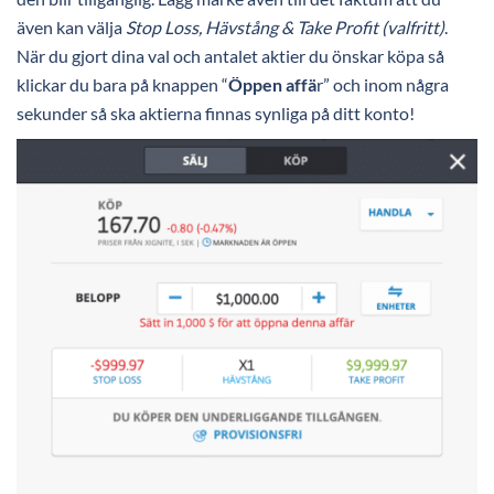
även kan välja
Stop Loss, Hävstång & Take Profit (valfritt)
.
När du gjort dina val och antalet aktier du önskar köpa så
klickar du bara på knappen “
Öppen affä
r” och inom några
sekunder så ska aktierna finnas synliga på ditt konto!