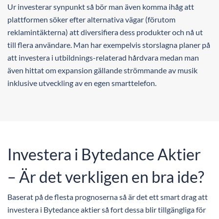
Ur investerar synpunkt så bör man även komma ihåg att
plattformen söker efter alternativa vägar (förutom
reklamintäkterna) att diversifiera dess produkter och nå ut
till flera användare. Man har exempelvis storslagna planer på
att investera i utbildnings-relaterad hårdvara medan man
även hittat om expansion gällande strömmande av musik
inklusive utveckling av en egen smarttelefon.
Investera i Bytedance Aktier
– Är det verkligen en bra ide?
Baserat på de flesta prognoserna så är det ett smart drag att
investera i Bytedance aktier så fort dessa blir tillgängliga för