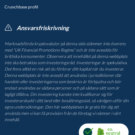
Crunchbase profil
Ansvarsfriskrivning
Marknadsförda kryptovalutor på denna sida stämmer inte överens
med “UK Financial Promotions Regime” och är inte avsedda för
brittiska konsumenter. Observera att innehållet på denna webbplats
inte ska betraktas som investeringsråd. Investeringar är spekulativa.
Det finns alltid en risk att du förlorar ditt kapital när du investerar.
Denna webbplats är inte avsedd att användas i jurisdiktioner där
handeln eller investeringarna som beskrivs är förbjudna och bör
endast användas av sådana personer och på sådana sätt som är
lagligt tillåtna. Din investering kanske inte kvalificerar sig för
investerarskydd i ditt land eller bosättningsstat, så vänligen utför din
egna undersökningar. Den här webbplatsen är gratis för dig att
använda men vi kan få provision från de företag vi nämner i vårt
innehåll.