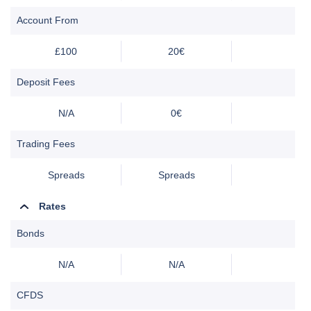
Account From
£100
20€
Deposit Fees
N/A
0€
Trading Fees
Spreads
Spreads
Rates
Bonds
N/A
N/A
CFDS