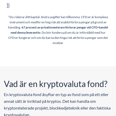
]}
*Du riskerar ditt kapital. Andra avgifter kan tillkomma. CFD:er är komplexa
instrument och medför en hög risk att snabbt förlora pengar på grund av
hävstång.
67
procent av privatinvesterare förlorar pengar vid CFD-handel
med denna leverantör.
Du bör fundera på om du är införstådd med hur
CFD:er fungerar och om du kan ta den höga risk att förlora pengar som det
innebär.
Vad är en kryptovaluta fond?
En kryptovaluta fond åsyftar en typ av fond som på ett eller
annat sätt är inriktad på kryptos. Det kan handla om
kryptorelaterade projekt, blockkedjeteknik eller den faktiska
kryptovalutan.