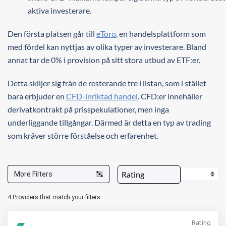
aktiva investerare.
Den första platsen går till
eToro
, en handelsplattform som
med fördel kan nyttjas av olika typer av investerare. Bland
annat tar de 0% i provision på sitt stora utbud av ETF:er.
Detta skiljer sig från de resterande tre i listan, som i stället
bara erbjuder en
CFD-inriktad handel
. CFD:er innehåller
derivatkontrakt på prisspekulationer, men inga
underliggande tillgångar. Därmed är detta en typ av trading
som kräver större förståelse och erfarenhet.
More Filters
4
Providers that match your filters
Rating