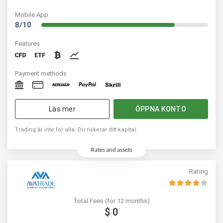
Mobile App
8/10
Features
Payment methods
Läs mer
ÖPPNA KONTO
Trading är inte för alla. Du riskerar ditt kapital.
Rates and assets
Rating
Total Fees (for 12 months)
$ 0