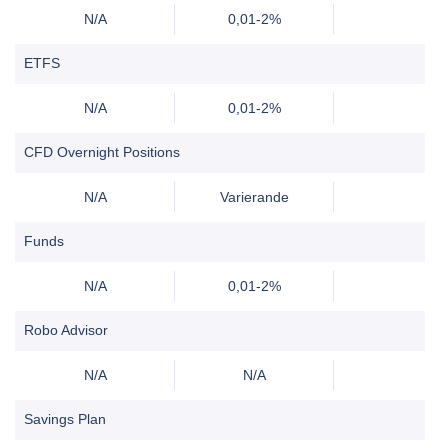
N/A
0,01-2%
ETFS
N/A
0,01-2%
CFD Overnight Positions
N/A
Varierande
Funds
N/A
0,01-2%
Robo Advisor
N/A
N/A
Savings Plan