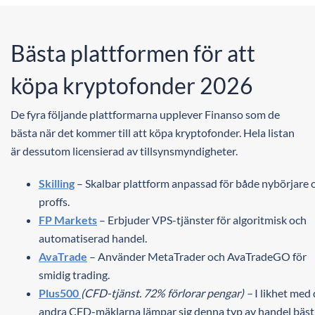
Bästa plattformen för att
köpa kryptofonder 2026
De fyra följande plattformarna upplever Finanso som de
bästa när det kommer till att köpa kryptofonder. Hela listan
är dessutom licensierad av tillsynsmyndigheter.
Skilling
– Skalbar plattform anpassad för både nybörjare 
proffs.
FP Markets
– Erbjuder VPS-tjänster för algoritmisk och
automatiserad handel.
AvaTrade
– Använder MetaTrader och AvaTradeGO för
smidig trading.
Plus500
(CFD-tjänst. 72% förlorar pengar) –
I likhet med
andra CFD-mäklarna lämpar sig denna typ av handel bäst