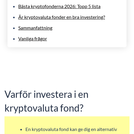
Bästa kryptofonderna 2026: Topp 5 lista
Är kryptovaluta fonder en bra investering?
Sammanfattning
Vanliga frågor
Varför investera i en
kryptovaluta fond?
En kryptovaluta fond kan ge dig en alternativ