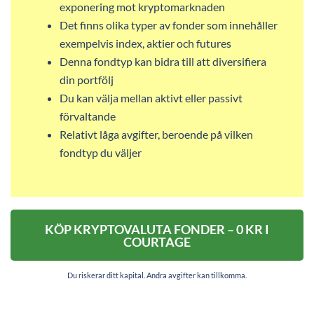
exponering mot kryptomarknaden
Det finns olika typer av fonder som innehåller
exempelvis index, aktier och futures
Denna fondtyp kan bidra till att diversifiera
din portfölj
Du kan välja mellan aktivt eller passivt
förvaltande
Relativt låga avgifter, beroende på vilken
fondtyp du väljer
KÖP KRYPTOVALUTA FONDER – 0 KR I
COURTAGE
Du riskerar ditt kapital. Andra avgifter kan tillkomma.