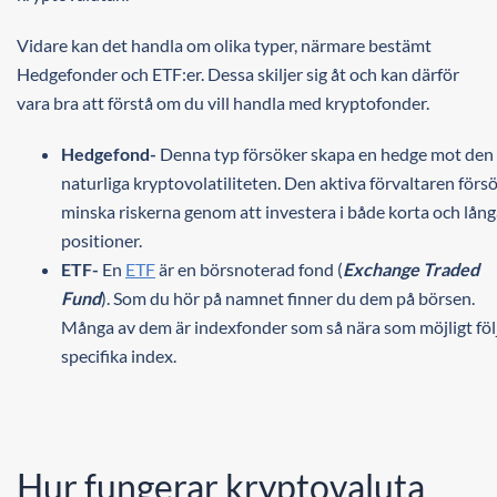
Vidare kan det handla om olika typer, närmare bestämt
Hedgefonder och ETF:er. Dessa skiljer sig åt och kan därför
vara bra att förstå om du vill handla med kryptofonder.
Hedgefond-
Denna typ försöker skapa en hedge mot den
naturliga kryptovolatiliteten. Den aktiva förvaltaren förs
minska riskerna genom att investera i både korta och lån
positioner.
ETF-
En
ETF
är en börsnoterad fond (
Exchange Traded
Fund
). Som du hör på namnet finner du dem på börsen.
Många av dem är indexfonder som så nära som möjligt föl
specifika index.
Hur fungerar kryptovaluta