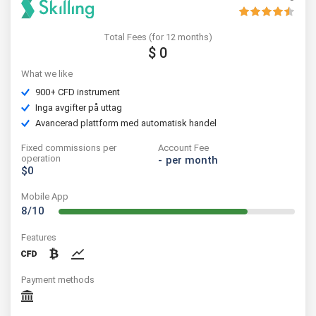
Total Fees (for 12 months)
$ 0
What we like
900+ CFD instrument
Inga avgifter på uttag
Avancerad plattform med automatisk handel
Fixed commissions per
Account Fee
operation
-
per month
$0
Mobile App
8/10
Features
Payment methods