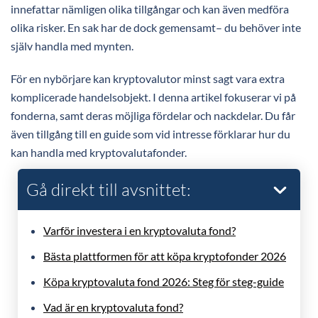
innefattar nämligen olika tillgångar och kan även medföra
olika risker. En sak har de dock gemensamt– du behöver inte
själv handla med mynten.
För en nybörjare kan kryptovalutor minst sagt vara extra
komplicerade handelsobjekt. I denna artikel fokuserar vi på
fonderna, samt deras möjliga fördelar och nackdelar. Du får
även tillgång till en guide som vid intresse förklarar hur du
kan handla med kryptovalutafonder.
Gå direkt till avsnittet:
Varför investera i en kryptovaluta fond?
Bästa plattformen för att köpa kryptofonder 2026
Köpa kryptovaluta fond 2026: Steg för steg-guide
Vad är en kryptovaluta fond?