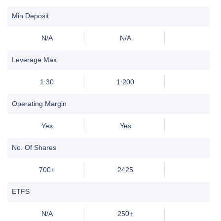
Min.Deposit
N/A
N/A
Leverage Max
1:30
1:200
Operating Margin
Yes
Yes
No. Of Shares
700+
2425
ETFS
N/A
250+