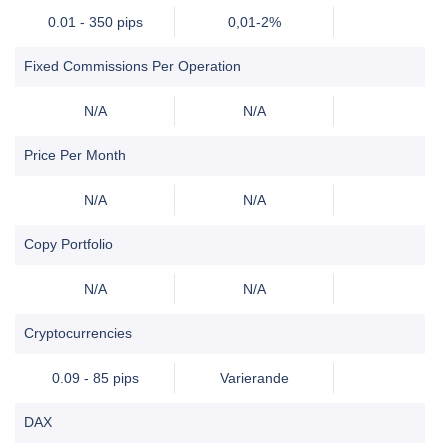
0.01 - 350 pips
0,01-2%
Fixed Commissions Per Operation
N/A
N/A
Price Per Month
N/A
N/A
Copy Portfolio
N/A
N/A
Cryptocurrencies
0.09 - 85 pips
Varierande
DAX