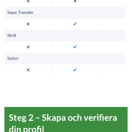
Sepa Transfer
Skrill
Sofort
Steg 2 – Skapa och verifiera
din profil