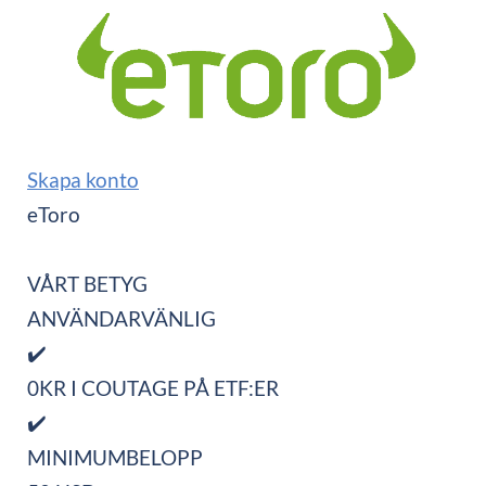
Skapa konto
eToro
VÅRT BETYG
ANVÄNDARVÄNLIG
✔️
0KR I COUTAGE PÅ ETF:ER
✔️
MINIMUMBELOPP