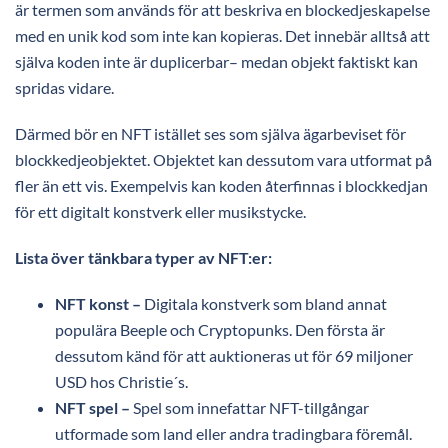
är termen som används för att beskriva en blockedjeskapelse
med en unik kod som inte kan kopieras. Det innebär alltså att
själva koden inte är duplicerbar– medan objekt faktiskt kan
spridas vidare.
Därmed bör en NFT istället ses som själva ägarbeviset för
blockkedjeobjektet. Objektet kan dessutom vara utformat på
fler än ett vis. Exempelvis kan koden återfinnas i blockkedjan
för ett digitalt konstverk eller musikstycke.
Lista över tänkbara typer av NFT:er:
NFT konst –
Digitala konstverk som bland annat
populära Beeple och Cryptopunks. Den första är
dessutom känd för att auktioneras ut för 69 miljoner
USD hos Christie´s.
NFT spel –
Spel som innefattar NFT-tillgångar
utformade som land eller andra tradingbara föremål.