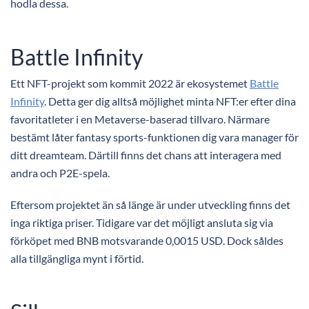
hodla dessa.
Battle Infinity
Ett NFT-projekt som kommit 2022 är ekosystemet
Battle
Infinity
. Detta ger dig alltså möjlighet minta NFT:er efter dina
favoritatleter i en Metaverse-baserad tillvaro. Närmare
bestämt låter fantasy sports-funktionen dig vara manager för
ditt dreamteam. Därtill finns det chans att interagera med
andra och P2E-spela.
Eftersom projektet än så länge är under utveckling finns det
inga riktiga priser. Tidigare var det möjligt ansluta sig via
förköpet med BNB motsvarande 0,0015 USD. Dock såldes
alla tillgängliga mynt i förtid.