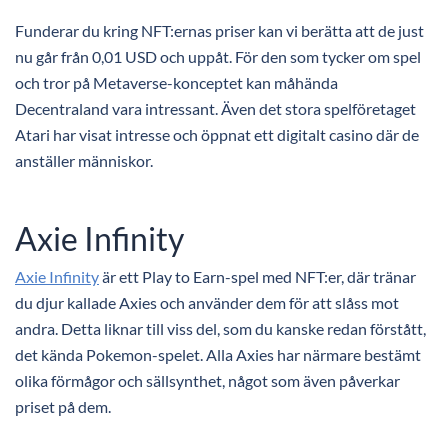
Funderar du kring NFT:ernas priser kan vi berätta att de just
nu går från 0,01 USD och uppåt. För den som tycker om spel
och tror på Metaverse-konceptet kan måhända
Decentraland vara intressant. Även det stora spelföretaget
Atari har visat intresse och öppnat ett digitalt casino där de
anställer människor.
Axie Infinity
Axie Infinity
är ett Play to Earn-spel med NFT:er, där tränar
du djur kallade Axies och använder dem för att slåss mot
andra. Detta liknar till viss del, som du kanske redan förstått,
det kända Pokemon-spelet. Alla Axies har närmare bestämt
olika förmågor och sällsynthet, något som även påverkar
priset på dem.