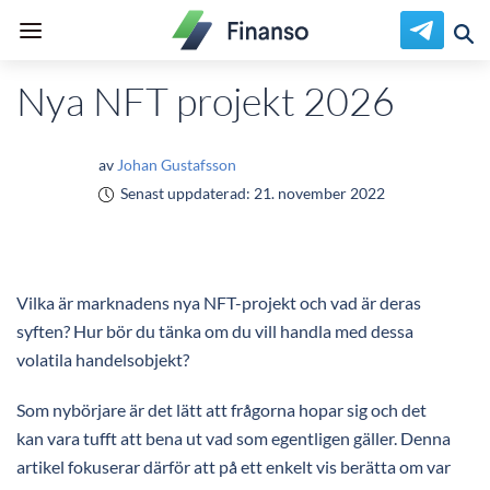
Nya NFT projekt 2026
av
Johan Gustafsson
Senast uppdaterad:
21. november 2022
Vilka är marknadens nya NFT-projekt och vad är deras
syften? Hur bör du tänka om du vill handla med dessa
volatila handelsobjekt?
Som nybörjare är det lätt att frågorna hopar sig och det
kan vara tufft att bena ut vad som egentligen gäller. Denna
artikel fokuserar därför att på ett enkelt vis berätta om var