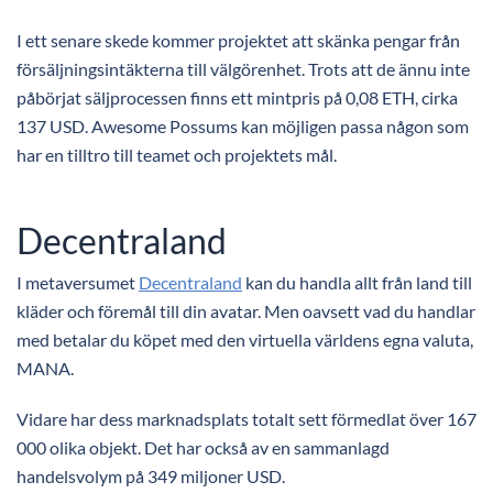
I ett senare skede kommer projektet att skänka pengar från
försäljningsintäkterna till välgörenhet. Trots att de ännu inte
påbörjat säljprocessen finns ett mintpris på 0,08 ETH, cirka
137 USD. Awesome Possums kan möjligen passa någon som
har en tilltro till teamet och projektets mål.
Decentraland
I metaversumet
Decentraland
kan du handla allt från land till
kläder och föremål till din avatar. Men oavsett vad du handlar
med betalar du köpet med den virtuella världens egna valuta,
MANA.
Vidare har dess marknadsplats totalt sett förmedlat över 167
000 olika objekt. Det har också av en sammanlagd
handelsvolym på 349 miljoner USD.