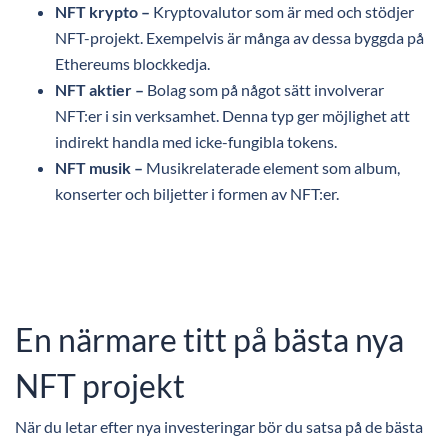
NFT krypto –
Kryptovalutor som är med och stödjer
NFT-projekt. Exempelvis är många av dessa byggda på
Ethereums blockkedja.
NFT aktier –
Bolag som på något sätt involverar
NFT:er i sin verksamhet. Denna typ ger möjlighet att
indirekt handla med icke-fungibla tokens.
NFT musik –
Musikrelaterade element som album,
konserter och biljetter i formen av NFT:er.
En närmare titt på bästa nya
NFT projekt
När du letar efter nya investeringar bör du satsa på de bästa