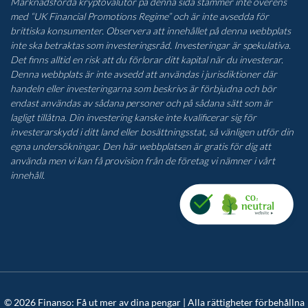
Marknadsförda kryptovalutor på denna sida stämmer inte överens
med “UK Financial Promotions Regime” och är inte avsedda för
brittiska konsumenter. Observera att innehållet på denna webbplats
inte ska betraktas som investeringsråd. Investeringar är spekulativa.
Det finns alltid en risk att du förlorar ditt kapital när du investerar.
Denna webbplats är inte avsedd att användas i jurisdiktioner där
handeln eller investeringarna som beskrivs är förbjudna och bör
endast användas av sådana personer och på sådana sätt som är
lagligt tillåtna. Din investering kanske inte kvalificerar sig för
investerarskydd i ditt land eller bosättningsstat, så vänligen utför din
egna undersökningar. Den här webbplatsen är gratis för dig att
använda men vi kan få provision från de företag vi nämner i vårt
innehåll.
© 2026 Finanso: Få ut mer av dina pengar | Alla rättigheter förbehållna