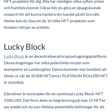
NFT-projekten för dig. Alla har nämligen olika syften, priser
och framtidsvisioner. Därav bör du göra en djupgrävande
research för att kunna hantera din handel på ett bra sätt.
Nedan kan du läsa om de 10 olika NFT-projekten som
listades i början av artikeln.
Lucky Block
Lucky Block
är en decentraliserad kryptodragningsplattform.
Dessa dragningar har olika potentiella vinster som
exempelvis en Lamborghini. Denna kommer mer bestämt att
tävlas ut när de 10 000 NFT:erna i PLATINUM ROLLERS NFT
är slutsålda.
Därutöver är kostnaden för en nymintad Lucky Block-NFT
1500 USD. Det finns även en begränsning på max 15 NFT:er
per wallet och du kan tilldelas potentiella belöningar för att