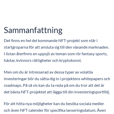
Sammanfattning
Det finns en hel del kommande NFT-projekt som står i
startgroparna för att ansluta sig till den växande marknaden.
I listan återfinns en uppsjö av teman som rör fantasy sports,
hästar, kvinnors rättigheter och kryptokonst.
Men om du är intresserad av dessa typer av volatila
investeringar bör du sätta dig in i projektens whitepapers och
roadmaps. På så vis kan du ta reda på om du tror att det är
det bästa NFT-projektet att lägga till din investeringsportfölj.
För att hitta nya möjligheter kan du besöka sociala medier
och även NFT calender för specifika lanseringsdatum. Även