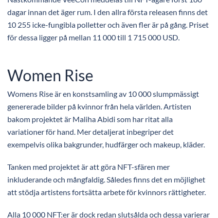
dagar innan det äger rum. I den allra första releasen finns det
10 255 icke-fungibla polletter och även fler är på gång. Priset
för dessa ligger på mellan 11 000 till 1 715 000 USD.
Women Rise
Womens Rise är en konstsamling av 10 000 slumpmässigt
genererade bilder på kvinnor från hela världen. Artisten
bakom projektet är Maliha Abidi som har ritat alla
variationer för hand. Mer detaljerat inbegriper det
exempelvis olika bakgrunder, hudfärger och makeup, kläder.
Tanken med projektet är att göra NFT-sfären mer
inkluderande och mångfaldig. Således finns det en möjlighet
att stödja artistens fortsätta arbete för kvinnors rättigheter.
Alla 10 000 NFT:er är dock redan slutsålda och dessa varierar