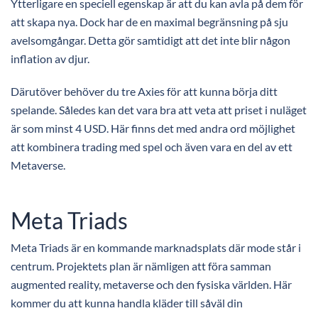
Ytterligare en speciell egenskap är att du kan avla på dem för
att skapa nya. Dock har de en maximal begränsning på sju
avelsomgångar. Detta gör samtidigt att det inte blir någon
inflation av djur.
Därutöver behöver du tre Axies för att kunna börja ditt
spelande. Således kan det vara bra att veta att priset i nuläget
är som minst 4 USD. Här finns det med andra ord möjlighet
att kombinera trading med spel och även vara en del av ett
Metaverse.
Meta Triads
Meta Triads är en kommande marknadsplats där mode står i
centrum. Projektets plan är nämligen att föra samman
augmented reality, metaverse och den fysiska världen. Här
kommer du att kunna handla kläder till såväl din