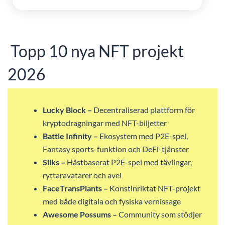
Topp 10 nya NFT projekt
2026
Lucky Block –
Decentraliserad plattform för
kryptodragningar med NFT-biljetter
Battle Infinity –
Ekosystem med P2E-spel,
Fantasy sports-funktion och DeFi-tjänster
Silks –
Hästbaserat P2E-spel med tävlingar,
ryttaravatarer och avel
FaceTransPlants –
Konstinriktat NFT-projekt
med både digitala och fysiska vernissage
Awesome Possums –
Community som stödjer