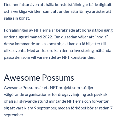
Det innefattar även att hålla konstutställningar både digitalt
och i verkliga världen, samt att underlätta för nya artister att
sälja sin konst.
Försäljningen av NFT:erna är beräknade att börja någon gång
under augusti månad 2022. Om du sedan väljer att “hodla”
dessa kommande unika konstobjekt kan du få biljetter till
olika events. Med andra ord kan denna investering måhända
passa den som vill vara en del av NFT konstvärlden.
Awesome Possums
Awesome Possums är ett NFT projekt som stödjer
välgörande organisationer för drogavvänjning och psykisk
ohälsa. I skrivande stund mintar de NFT:erna och förväntar
sig att vara klara 9 september, medan förköpet börjar redan 7
september.