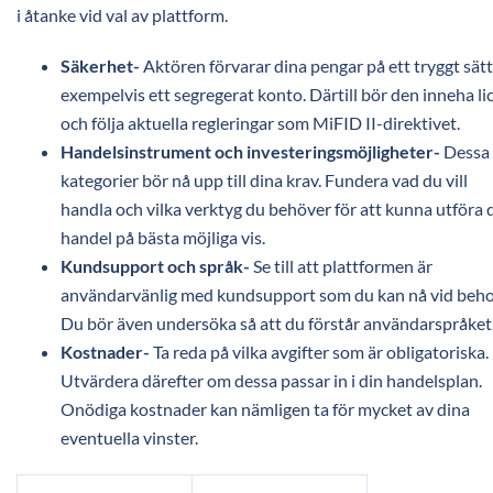
i åtanke vid val av plattform.
Säkerhet-
Aktören förvarar dina pengar på ett tryggt sätt
exempelvis ett segregerat konto. Därtill bör den inneha li
och följa aktuella regleringar som MiFID II-direktivet.
Handelsinstrument och investeringsmöjligheter-
Dessa
kategorier bör nå upp till dina krav. Fundera vad du vill
handla och vilka verktyg du behöver för att kunna utföra 
handel på bästa möjliga vis.
Kundsupport och språk-
Se till att plattformen är
användarvänlig med kundsupport som du kan nå vid beho
Du bör även undersöka så att du förstår användarspråket
Kostnader-
Ta reda på vilka avgifter som är obligatoriska.
Utvärdera därefter om dessa passar in i din handelsplan.
Onödiga kostnader kan nämligen ta för mycket av dina
eventuella vinster.