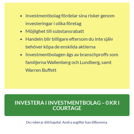
Investmentbolag fördelar sina risker genom
investeringar i olika företag
Möjlighet till substansrabatt
Handeln blir billigare eftersom du inte själv
behöver köpa de enskilda aktierna
Investmentbolagen ägs av branschproffs som
familjerna Wallenberg och Lundberg, samt
Warren Buffett
INVESTERA I INVESTMENTBOLAG – 0 KR I
COURTAGE
Du riskerar ditt kapital. Andra avgifter kan tillkomma.