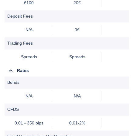
£100
20€
Deposit Fees
N/A
0€
Trading Fees
Spreads
Spreads
Rates
Bonds
N/A
N/A
CFDS
0.01 - 350 pips
0,01-2%