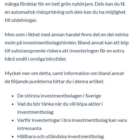
många fördelar för en helt grön nybörjare. Dels kan du få
en automatisk riskspridning och dels kan du ha möjlighet
till utdelningar.
Men som i likhet med annan handel finns det en del mörka
moln på investmentbolagshimlen. Bland annat kan ett köp
till substanspremie riskera att investeringen får en extra
hård smäll i oroliga börstider.
Mycket mer om detta, samt information om bland annat
de följande punkterna hittar du i denna artikel:
De största investmentbolagen i Sverige
Vad du bör tänka när du vill köpa aktier i
investmentbolag
Varför investeringar i bra investmentbolag kan vara
intressanta
Hållbara och utländska investmentbolag