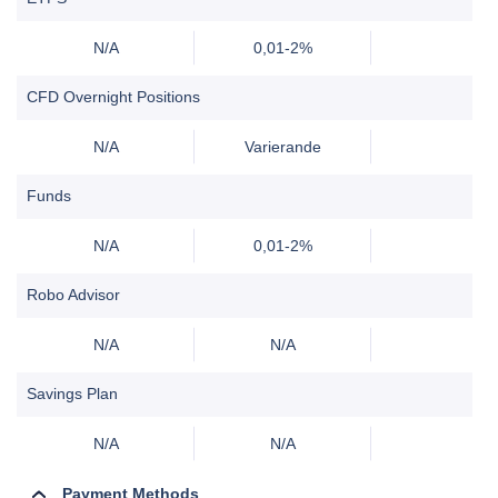
N/A
0,01-2%
CFD Overnight Positions
N/A
Varierande
Funds
N/A
0,01-2%
Robo Advisor
N/A
N/A
Savings Plan
N/A
N/A
Payment Methods