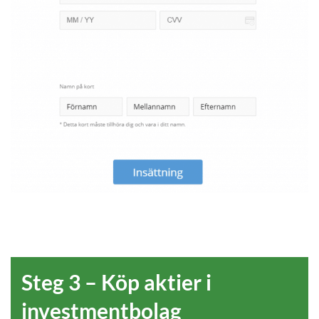
Steg 3 – Köp aktier i
investmentbolag