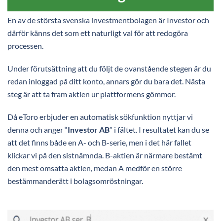
En av de största svenska investmentbolagen är Investor och
därför känns det som ett naturligt val för att redogöra
processen.
Under förutsättning att du följt de ovanstående stegen är du
redan inloggad på ditt konto, annars gör du bara det. Nästa
steg är att ta fram aktien ur plattformens gömmor.
Då eToro erbjuder en automatisk sökfunktion nyttjar vi
denna och anger “
Investor AB
” i fältet. I resultatet kan du se
att det finns både en A- och B-serie, men i det här fallet
klickar vi på den sistnämnda. B-aktien är närmare bestämt
den mest omsatta aktien, medan A medför en större
bestämmanderätt i bolagsomröstningar.