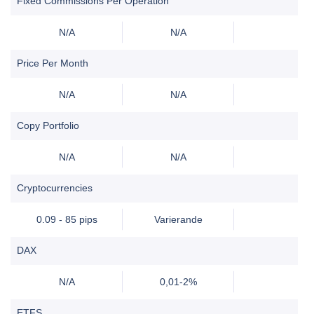
Fixed Commissions Per Operation
N/A
N/A
Price Per Month
N/A
N/A
Copy Portfolio
N/A
N/A
Cryptocurrencies
0.09 - 85 pips
Varierande
DAX
N/A
0,01-2%
ETFS