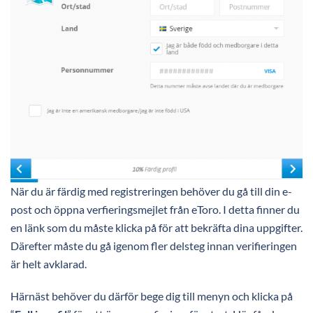
När du är färdig med registreringen behöver du gå till din e-
post och öppna verfieringsmejlet från eToro. I detta finner du
en länk som du måste klicka på för att bekräfta dina uppgifter.
Därefter måste du gå igenom fler delsteg innan verifieringen
är helt avklarad.
Härnäst behöver du därför bege dig till menyn och klicka på