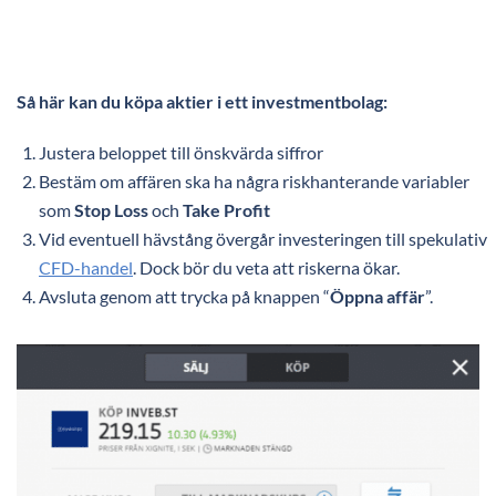
Så här kan du köpa aktier i ett investmentbolag:
Justera beloppet till önskvärda siffror
Bestäm om affären ska ha några riskhanterande variabler
som
Stop Loss
och
Take Profit
Vid eventuell hävstång övergår investeringen till spekulativ
CFD-handel
. Dock bör du veta att riskerna ökar.
Avsluta genom att trycka på knappen “
Öppna affär
”.