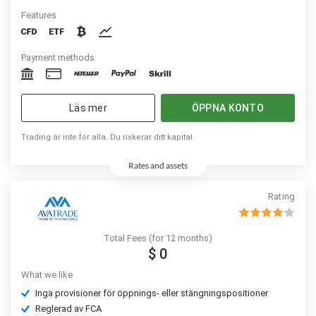
Features
Payment methods
Läs mer
ÖPPNA KONTO
Trading är inte för alla. Du riskerar ditt kapital.
Rates and assets
Rating
Total Fees (for 12 months)
$ 0
What we like
Inga provisioner för öppnings- eller stängningspositioner
Reglerad av FCA