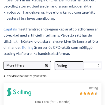
betydligt större utbud än den andra som erbjuder aktier,
kryptos och handelsvaror. Hos eToro kan du courtagefritt
investera i bra investmentbolag.
Capitals
mest framträdande egenskap är att plattformen är
utvecklad med artificiell intelligens. På detta sätt har du
tillgång till högteknologiska analysverktyg för kunna utföra
din handel.
Skilling
är en seriös CFD-aktör som möjliggör
trading via flera olika handelsplattformar.
More Filters
4
Providers that match your filters
Rating
Total Fees (for 12 months)