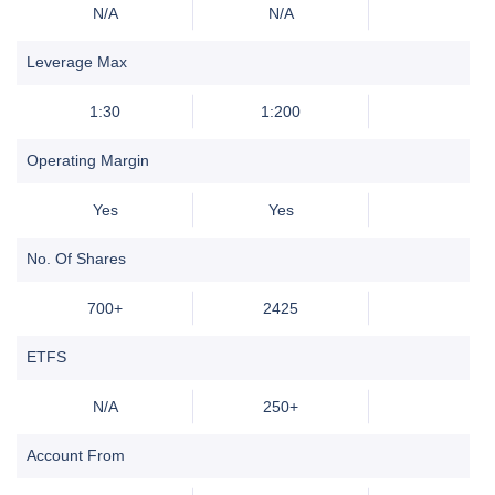
N/A
N/A
Leverage Max
1:30
1:200
Operating Margin
Yes
Yes
No. Of Shares
700+
2425
ETFS
N/A
250+
Account From