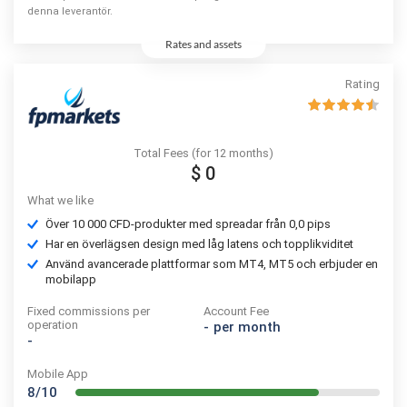
denna leverantör.
Rates and assets
Rating
Total Fees (for 12 months)
$ 0
What we like
Över 10 000 CFD-produkter med spreadar från 0,0 pips
Har en överlägsen design med låg latens och topplikviditet
Använd avancerade plattformar som MT4, MT5 och erbjuder en
mobilapp
Fixed commissions per
Account Fee
operation
-
per month
-
Mobile App
8/10