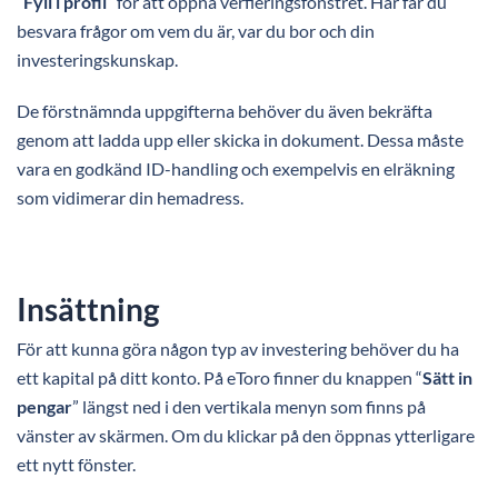
“
Fyll i profil
” för att öppna verfieringsfönstret. Här får du
besvara frågor om vem du är, var du bor och din
investeringskunskap.
De förstnämnda uppgifterna behöver du även bekräfta
genom att ladda upp eller skicka in dokument. Dessa måste
vara en godkänd ID-handling och exempelvis en elräkning
som vidimerar din hemadress.
Insättning
För att kunna göra någon typ av investering behöver du ha
ett kapital på ditt konto. På eToro finner du knappen “
Sätt in
pengar
” längst ned i den vertikala menyn som finns på
vänster av skärmen. Om du klickar på den öppnas ytterligare
ett nytt fönster.