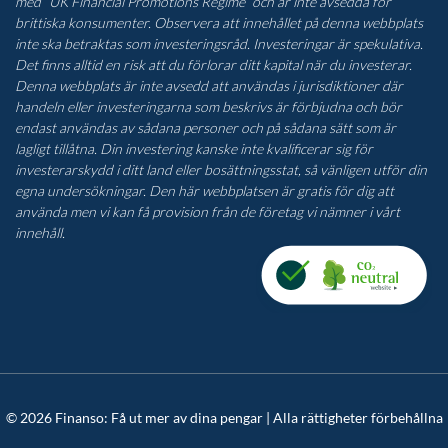
med “UK Financial Promotions Regime” och är inte avsedda för
brittiska konsumenter. Observera att innehållet på denna webbplats
inte ska betraktas som investeringsråd. Investeringar är spekulativa.
Det finns alltid en risk att du förlorar ditt kapital när du investerar.
Denna webbplats är inte avsedd att användas i jurisdiktioner där
handeln eller investeringarna som beskrivs är förbjudna och bör
endast användas av sådana personer och på sådana sätt som är
lagligt tillåtna. Din investering kanske inte kvalificerar sig för
investerarskydd i ditt land eller bosättningsstat, så vänligen utför din
egna undersökningar. Den här webbplatsen är gratis för dig att
använda men vi kan få provision från de företag vi nämner i vårt
innehåll.
© 2026 Finanso: Få ut mer av dina pengar | Alla rättigheter förbehållna