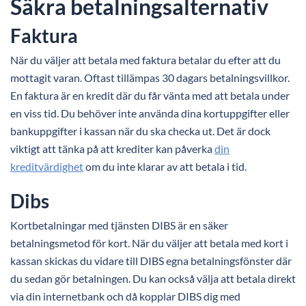
Säkra betalningsalternativ
Faktura
När du väljer att betala med faktura betalar du efter att du
mottagit varan. Oftast tillämpas 30 dagars betalningsvillkor.
En faktura är en kredit där du får vänta med att betala under
en viss tid. Du behöver inte använda dina kortuppgifter eller
bankuppgifter i kassan när du ska checka ut. Det är dock
viktigt att tänka på att krediter kan påverka
din
kreditvärdighet
om du inte klarar av att betala i tid.
Dibs
Kortbetalningar med tjänsten DIBS är en säker
betalningsmetod för kort. När du väljer att betala med kort i
kassan skickas du vidare till DIBS egna betalningsfönster där
du sedan gör betalningen. Du kan också välja att betala direkt
via din internetbank och då kopplar DIBS dig med