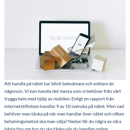
Att handla på nätet har blivit bekvämare och enklare än
någonsin. Vi kan handla det mesta som vi behöver från vårt
trygga hem med hjälp av mobilen. Enligt en rapport från
internetstiftelsen handlar 9 av 10 svenska på nätet. Men vad
behöver man tänka på när man handlar över nätet och vilken
betalningsmetod ska man välja? Nedan får du några av våra
bästa tips om hur du ska tänka när du handlar online.