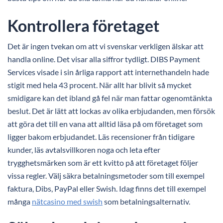
Kontrollera företaget
Det är ingen tvekan om att vi svenskar verkligen älskar att
handla online. Det visar alla siffror tydligt. DIBS Payment
Services visade i sin årliga rapport att internethandeln hade
stigit med hela 43 procent. När allt har blivit så mycket
smidigare kan det ibland gå fel när man fattar ogenomtänkta
beslut. Det är lätt att lockas av olika erbjudanden, men försök
att göra det till en vana att alltid läsa på om företaget som
ligger bakom erbjudandet. Läs recensioner från tidigare
kunder, läs avtalsvillkoren noga och leta efter
trygghetsmärken som är ett kvitto på att företaget följer
vissa regler. Välj säkra betalningsmetoder som till exempel
faktura, Dibs, PayPal eller Swish. Idag finns det till exempel
många
nätcasino med swish
som betalningsalternativ.