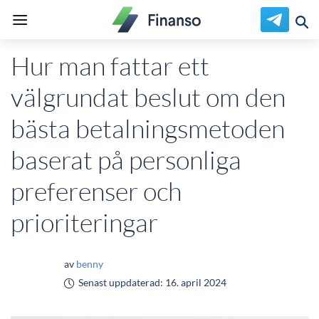
Hur man fattar ett
välgrundat beslut om den
bästa betalningsmetoden
baserat på personliga
preferenser och
prioriteringar
av
benny
Senast uppdaterad:
16. april 2024