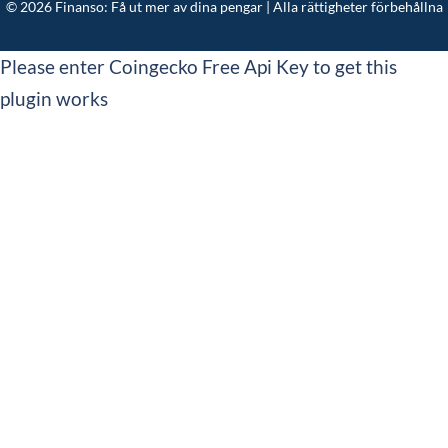
© 2026 Finanso: Få ut mer av dina pengar | Alla rättigheter förbehållna
Please enter Coingecko Free Api Key to get this
plugin works