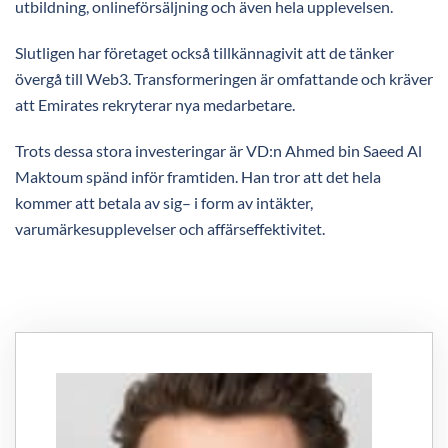
utbildning, onlineförsäljning och även hela upplevelsen.
Slutligen har företaget också tillkännagivit att de tänker
övergå till Web3. Transformeringen är omfattande och kräver
att Emirates rekryterar nya medarbetare.
Trots dessa stora investeringar är VD:n Ahmed bin Saeed Al
Maktoum spänd inför framtiden. Han tror att det hela
kommer att betala av sig– i form av intäkter,
varumärkesupplevelser och affärseffektivitet.