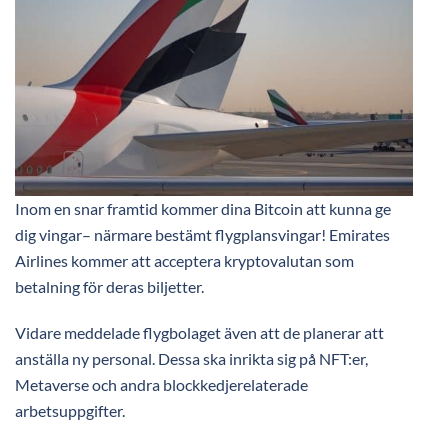
Inom en snar framtid kommer dina Bitcoin att kunna ge
dig vingar– närmare bestämt flygplansvingar! Emirates
Airlines kommer att acceptera kryptovalutan som
betalning för deras biljetter.
Vidare meddelade flygbolaget även att de planerar att
anställa ny personal. Dessa ska inrikta sig på NFT:er,
Metaverse och andra blockkedjerelaterade
arbetsuppgifter.