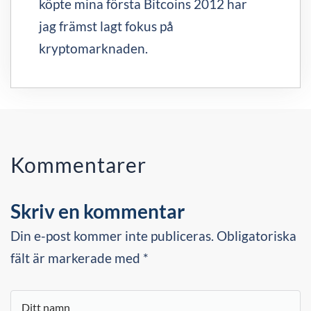
köpte mina första Bitcoins 2012 har
jag främst lagt fokus på
kryptomarknaden.
Kommentarer
Skriv en kommentar
Din e-post kommer inte publiceras. Obligatoriska
fält är markerade med *