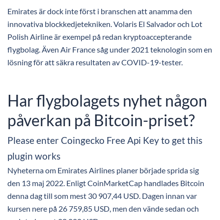
Emirates är dock inte först i branschen att anamma den
innovativa blockkedjetekniken. Volaris El Salvador och Lot
Polish Airline är exempel på redan kryptoaccepterande
flygbolag. Även Air France såg under 2021 teknologin som en
lösning för att säkra resultaten av COVID-19-tester.
Har flygbolagets nyhet någon
påverkan på Bitcoin-priset?
Please enter Coingecko Free Api Key to get this
plugin works
Nyheterna om Emirates Airlines planer började sprida sig
den 13 maj 2022. Enligt CoinMarketCap handlades Bitcoin
denna dag till som mest 30 907,44 USD. Dagen innan var
kursen nere på 26 759,85 USD, men den vände sedan och