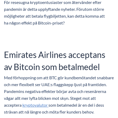
För resesugna kryptoentusiaster som återvänder efter
pandemin är detta upplyftande nyheter. Förutom större
möjligheter att betala flygbiljetten, kan detta komma att
ha någon effekt på Bitcoin-priset?
Emirates Airlines acceptans
av Bitcoin som betalmedel
Med förhoppning om att BTC gör kundbemötandet snabbare
och mer flexibelt ser UAE:s flaggskepp ljust på framtiden.
Pandemins negativa effekter börjar avta och resenärerna
vågar allt mer lyfta blicken mot skyn. Steget mot att
acceptera
kryptovalutor
som betalmedel är en del i dess
strävan att nå längre och möta fler kunders behov.