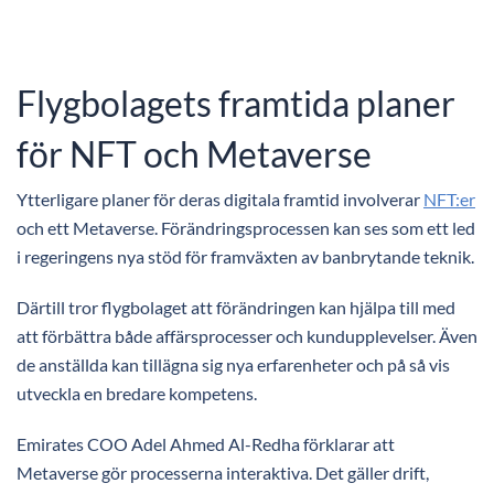
Flygbolagets framtida planer
för NFT och Metaverse
Ytterligare planer för deras digitala framtid involverar
NFT:er
och ett Metaverse. Förändringsprocessen kan ses som ett led
i regeringens nya stöd för framväxten av banbrytande teknik.
Därtill tror flygbolaget att förändringen kan hjälpa till med
att förbättra både affärsprocesser och kundupplevelser. Även
de anställda kan tillägna sig nya erfarenheter och på så vis
utveckla en bredare kompetens.
Emirates COO Adel Ahmed Al-Redha förklarar att
Metaverse gör processerna interaktiva. Det gäller drift,