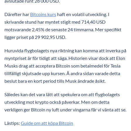
avslutade runt 28 000 USD.
Därefter har
Bitcoins kurs
haft en volatil utveckling. I
skrivande stund har myntet stigit med 714,40 USD
motsvarande 2,45% de senaste 24 timmarna. Mer specifikt
ligger priset på 29 902,95 USD.
Huruvida flygbolagets nya riktning kan komma att inverka på
myntpriset är för tidigt att säga. Historien visar dock att Elon
Musks drag att acceptera Bitcoin som betalmedel för Tesla
tillfälligt skjutsade upp kursen. Å andra sidan varade detta
beslut bara en kort period tills Musk ändrade åsikt.
Således kan det vara lätt att spekulera om att flygbolagets
utveckling mot krypto också påverkar. Men om detta
verkligen ger Bitcoin ny luft under vingarna får vi vänta att se.
Lästips:
Guide om att köpa Bitcoin