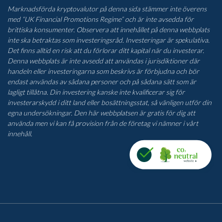
Marknadsförda kryptovalutor på denna sida stämmer inte överens
med “UK Financial Promotions Regime” och är inte avsedda för
brittiska konsumenter. Observera att innehållet på denna webbplats
inte ska betraktas som investeringsråd. Investeringar är spekulativa.
Det finns alltid en risk att du förlorar ditt kapital när du investerar.
Denna webbplats är inte avsedd att användas i jurisdiktioner där
handeln eller investeringarna som beskrivs är förbjudna och bör
endast användas av sådana personer och på sådana sätt som är
lagligt tillåtna. Din investering kanske inte kvalificerar sig för
investerarskydd i ditt land eller bosättningsstat, så vänligen utför din
egna undersökningar. Den här webbplatsen är gratis för dig att
använda men vi kan få provision från de företag vi nämner i vårt
innehåll.