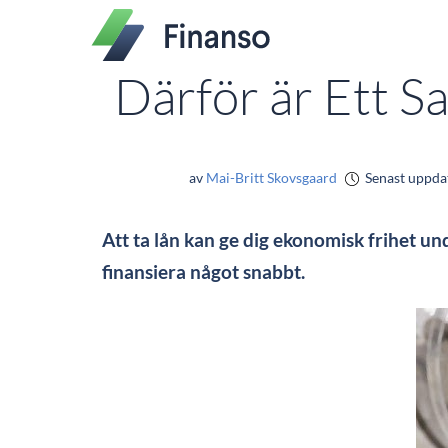
Därför är Ett 
av
Mai-Britt Skovsgaard
Senast uppda
Att ta lån kan ge dig ekonomisk frihet un
finansiera något snabbt.