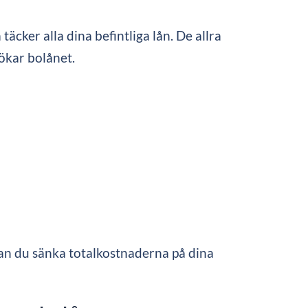
cker alla dina befintliga lån. De allra
ökar bolånet.
 kan du sänka totalkostnaderna på dina