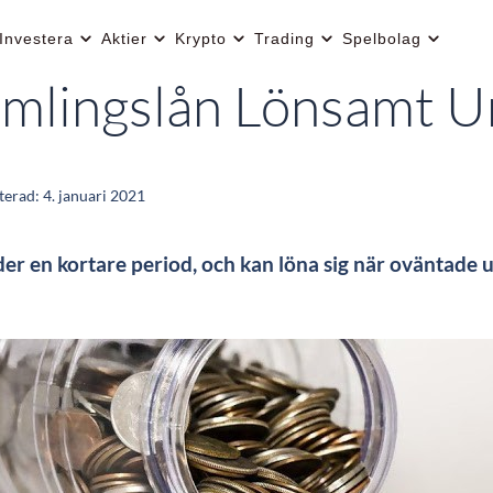
Investera
Aktier
Krypto
Trading
Spelbolag
Samlingslån Lönsamt 
terad:
4. januari 2021
der en kortare period, och kan löna sig när oväntade 