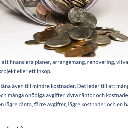
att finansiera planer, arrangemang, renovering, vitva
ojekt eller ett inköp.
 låna även till mindre kostnader. Det leder till att mån
ch många onödiga avgifter, dyra räntor och kostnader
 lägre ränta, färre avgifter, lägre kostnader och en 