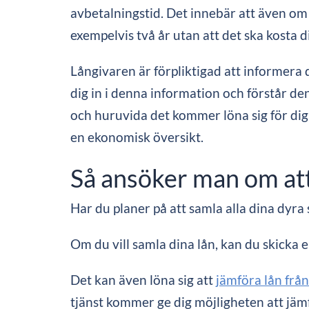
avbetalningstid. Det innebär att även om 
exempelvis två år utan att det ska kosta d
Långivaren är förpliktigad att informera d
dig in i denna information och förstår de
och huruvida det kommer löna sig för dig 
en ekonomisk översikt.
Så ansöker man om att
Har du planer på att samla alla dina dyra
Om du vill samla dina lån, kan du skicka 
Det kan även löna sig att
jämföra lån från
tjänst kommer ge dig möjligheten att jäm