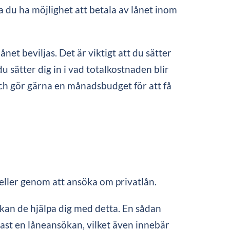
a du ha möjlighet att betala av lånet inom
net beviljas. Det är viktigt att du sätter
 sätter dig in i vad totalkostnaden blir
och gör gärna en månadsbudget för att få
 eller genom att ansöka om privatlån.
kan de hjälpa dig med detta. En sådan
dast en låneansökan, vilket även innebär