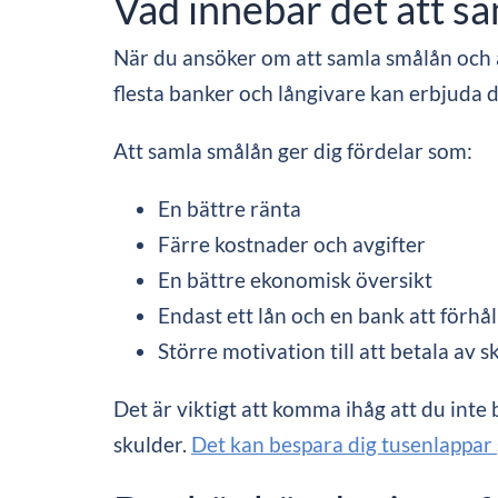
Vad innebär det att s
När du ansöker om att samla smålån och an
flesta banker och långivare kan erbjuda 
Att samla smålån ger dig fördelar som:
En bättre ränta
Färre kostnader och avgifter
En bättre ekonomisk översikt
Endast ett lån och en bank att förhåll
Större motivation till att betala av 
Det är viktigt att komma ihåg att du inte
skulder.
Det kan bespara dig tusenlappar