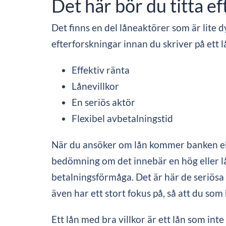
Det här bör du titta e
Det finns en del låneaktörer som är lite
efterforskningar innan du skriver på ett l
Effektiv ränta
Lånevillkor
En seriös aktör
Flexibel avbetalningstid
När du ansöker om lån kommer banken elle
bedömning om det innebär en hög eller låg r
betalningsförmåga. Det är här de seriösa 
även har ett stort fokus på, så att du s
Ett lån med bra villkor är ett lån som in