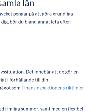
samla lån
mycket pengar på att göra grundliga
 dig, bör du bland annat leta efter:
ssituation. Det innebär att de gör en
gt i förhållande till din
r något som
Finansinspektionens riktlinjer
med rimliga summor, samt med en flexibel