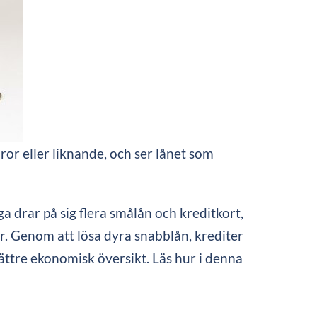
ror eller liknande, och ser lånet som
ga drar på sig flera smålån och kreditkort,
. Genom att lösa dyra snabblån, krediter
bättre ekonomisk översikt. Läs hur i denna