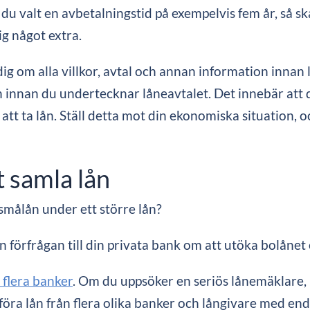
du valt en avbetalningstid på exempelvis fem år, så sk
ig något extra.
ig om alla villkor, avtal och annan information innan lå
n innan du undertecknar låneavtalet. Det innebär att du
att ta lån. Ställ detta mot din ekonomiska situation, 
 samla lån
 smålån under ett större lån?
en förfrågan till din privata bank om att utöka bolånet
 flera banker
. Om du uppsöker en seriös lånemäklare, 
föra lån från flera olika banker och långivare med en