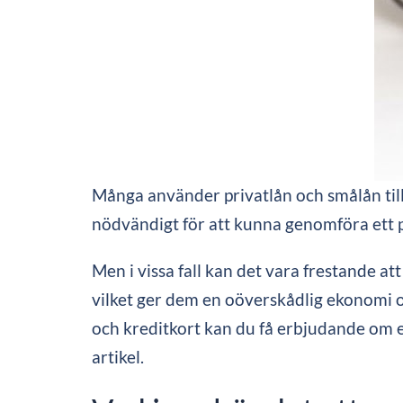
Många använder privatlån och smålån till 
nödvändigt för att kunna genomföra ett pr
Men i vissa fall kan det vara frestande att
vilket ger dem en oöverskådlig ekonomi o
och kreditkort kan du få erbjudande om en
artikel.